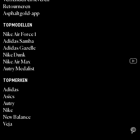
Retourneren
Asphaltgold-app
TOPMODELLEN
Nike Air Force 1
Adidas Samba
Adidas Gazelle
Nike Dunk
Nike Air Max
Autry Medalist
TOPMERKEN
Adidas
Asics
Autry
Nike
New Balance
Veja