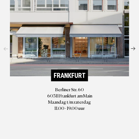
FRANKFURT
Berliner Str. 60
60311 Frankfurt am Main
Maandag t/m zaterdag
11.00 - 19.00 uur