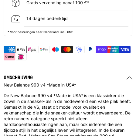
Gratis verzending vanaf 100 €*
14 dagen bedenktijd
* Voor bestellingen naar Nederland. incl. btw.
OMSCHRIJVING
New Balance 990 v4 *Made in USA*
De New Balance 990 v4 *Made in USA* is een klassieker die
zowel in de sneaker- als in de modewereld een vaste plek heeft.
Gemaakt in de VS, staat dit model voor kwaliteit en
vakmanschap die in de sneaker-cultuur wordt gewaardeerd. De
retro runners-categorie spreekt niet alleen
hardloopenthousiastelingen aan, maar ook iedereen die een
tijdloze stijl in het dagelijks leven wil integreren. In de kleuren
Urgent Red, Maize en Sea Stone combineert de 990 v4