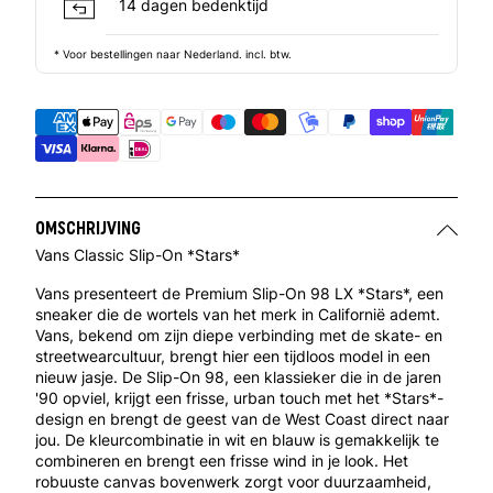
14 dagen bedenktijd
* Voor bestellingen naar Nederland. incl. btw.
OMSCHRIJVING
Vans Classic Slip-On *Stars*
Vans presenteert de Premium Slip-On 98 LX *Stars*, een
sneaker die de wortels van het merk in Californië ademt.
Vans, bekend om zijn diepe verbinding met de skate- en
streetwearcultuur, brengt hier een tijdloos model in een
nieuw jasje. De Slip-On 98, een klassieker die in de jaren
'90 opviel, krijgt een frisse, urban touch met het *Stars*-
design en brengt de geest van de West Coast direct naar
jou. De kleurcombinatie in wit en blauw is gemakkelijk te
combineren en brengt een frisse wind in je look. Het
robuuste canvas bovenwerk zorgt voor duurzaamheid,