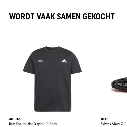
WORDT VAAK SAMEN GEKOCHT
ADIDAS
NIKE
Run Essentials Graphic T-Shirt
Wmns Shox Z Ca