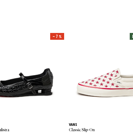
– 7 %
VANS
listra
Classic Slip-On