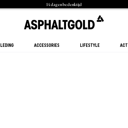
14 dagen bedenktijd
LEDING
ACCESSORIES
LIFESTYLE
ACT