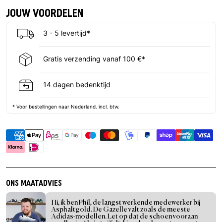
JOUW VOORDELEN
3 - 5 levertijd*
Gratis verzending vanaf 100 €*
14 dagen bedenktijd
* Voor bestellingen naar Nederland. incl. btw.
ONS MAATADVIES
Hi, ik ben Phil, de langst werkende medewerker bij
Asphaltgold. De Gazelle valt zoals de meeste
Adidas-modellen. Let op dat de schoen vooraan