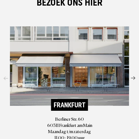
BEZOEK ONS HIER
FRANKFURT
Berliner Str. 60
60311 Frankfurt am Main
Maandag t/m zaterdag
11.00 - 19.00 uur