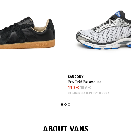
SAUCONY
Pro Grid Paramount
140 €
189 €
30 DAGEN BESTE PRIJS*: 189,00 €
ABOUT VANS