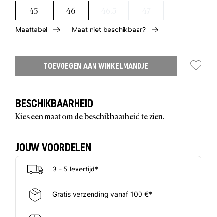
45
46
46.5
47
Maattabel
Maat niet beschikbaar?
TOEVOEGEN AAN WINKELMANDJE
BESCHIKBAARHEID
Kies een maat om de beschikbaarheid te zien.
JOUW VOORDELEN
3 - 5 levertijd*
Gratis verzending vanaf 100 €*