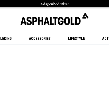
14 dagen bedenktijd
LEDING
ACCESSORIES
LIFESTYLE
ACT