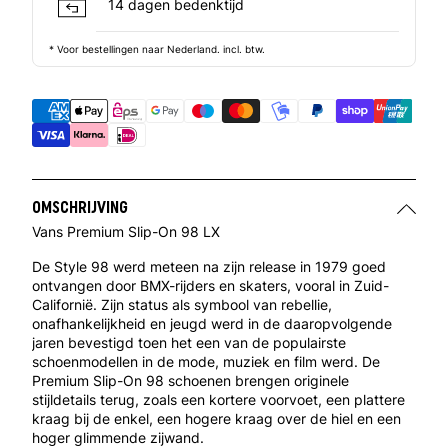
14 dagen bedenktijd
* Voor bestellingen naar Nederland. incl. btw.
OMSCHRIJVING
Vans Premium Slip-On 98 LX
De Style 98 werd meteen na zijn release in 1979 goed
ontvangen door BMX-rijders en skaters, vooral in Zuid-
Californië. Zijn status als symbool van rebellie,
onafhankelijkheid en jeugd werd in de daaropvolgende
jaren bevestigd toen het een van de populairste
schoenmodellen in de mode, muziek en film werd. De
Premium Slip-On 98 schoenen brengen originele
stijldetails terug, zoals een kortere voorvoet, een plattere
kraag bij de enkel, een hogere kraag over de hiel en een
hoger glimmende zijwand.