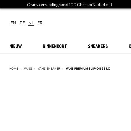
Gratis verzending vanaf 100 € binnen Nederland
EN
DE
NL
FR
NIEUW
BINNENKORT
SNEAKERS
K
VANS PREMIUM SLIP-ON 98 LX
HOME
›
VANS
›
VANS SNEAKER
›