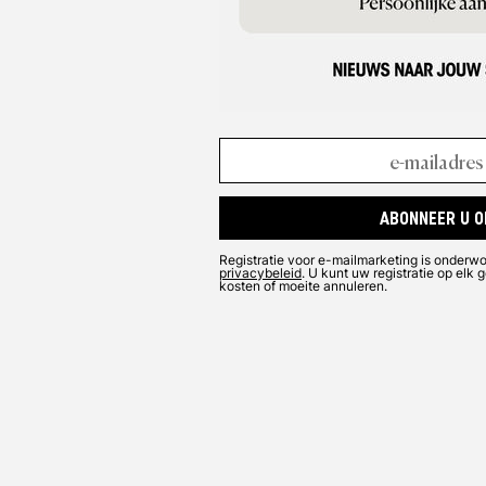
ABONNEER U O
Registratie voor e-mailmarketing is onderw
privacybeleid
. U kunt uw registratie op el
kosten of moeite annuleren.