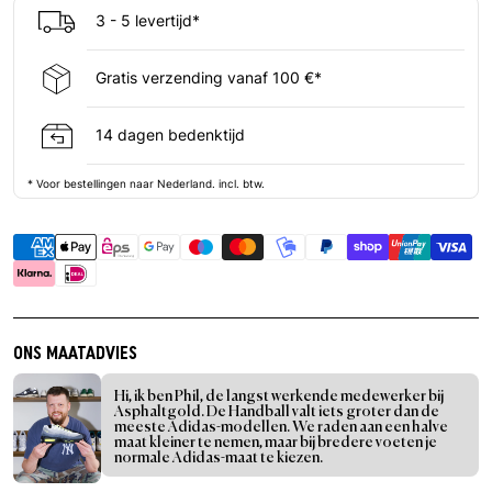
3 - 5 levertijd*
Gratis verzending vanaf 100 €*
14 dagen bedenktijd
* Voor bestellingen naar Nederland. incl. btw.
ONS MAATADVIES
Hi, ik ben Phil, de langst werkende medewerker bij
Asphaltgold. De Handball valt iets groter dan de
meeste Adidas-modellen. We raden aan een halve
maat kleiner te nemen, maar bij bredere voeten je
normale Adidas-maat te kiezen.