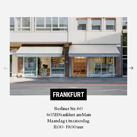
FRANKFURT
Berliner Str. 60
60311 Frankfurt am Main
Maandag t/m zaterdag
11.00 - 19.00 uur