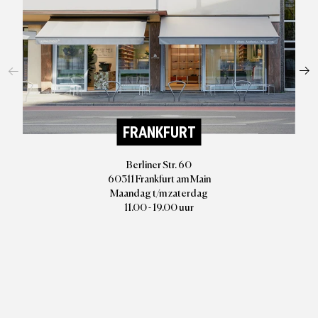
FRANKFURT
Berliner Str. 60
60311 Frankfurt am Main
Maandag t/m zaterdag
11.00 - 19.00 uur