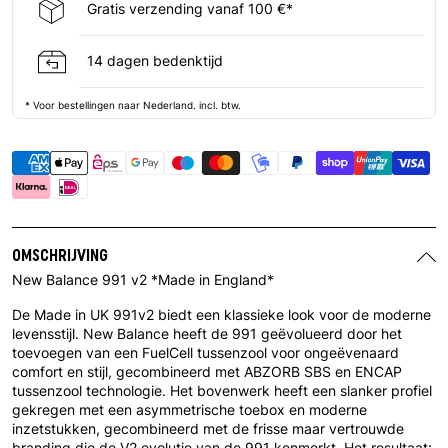
Gratis verzending vanaf 100 €*
14 dagen bedenktijd
* Voor bestellingen naar Nederland. incl. btw.
OMSCHRIJVING
New Balance 991 v2 *Made in England*
De Made in UK 991v2 biedt een klassieke look voor de moderne
levensstijl. New Balance heeft de 991 geëvolueerd door het
toevoegen van een FuelCell tussenzool voor ongeëvenaard
comfort en stijl, gecombineerd met ABZORB SBS en ENCAP
tussenzool technologie. Het bovenwerk heeft een slanker profiel
gekregen met een asymmetrische toebox en moderne
inzetstukken, gecombineerd met de frisse maar vertrouwde
branding die de V2 evolutie van de 991 kenmerkt. Het resultaat: