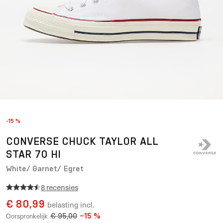
-15 %
CONVERSE CHUCK TAYLOR ALL
STAR 70 HI
White/ Garnet/ Egret
8 recensies
€ 80,99
belasting incl.
€ 95,00
−
15
%
Oorspronkelijk