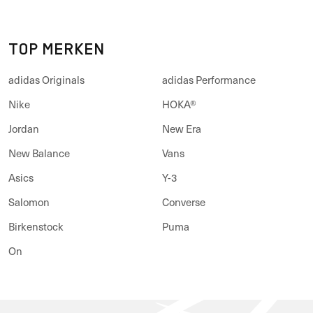
TOP MERKEN
adidas Originals
adidas Performance
Nike
HOKA®
Jordan
New Era
New Balance
Vans
Asics
Y-3
Salomon
Converse
Birkenstock
Puma
On