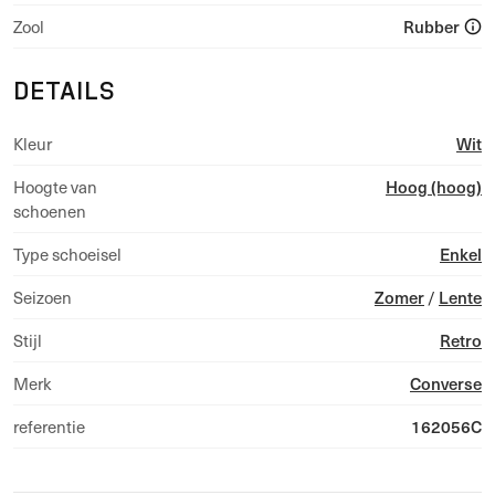
Rubber
Zool
DETAILS
Wit
Kleur
Hoog (hoog)
Hoogte van
schoenen
Enkel
Type schoeisel
Zomer
Lente
Seizoen
/
Retro
Stijl
Converse
Merk
162056C
referentie