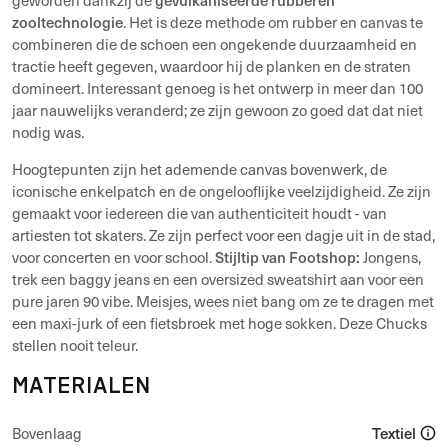
zooltechnologie
. Het is deze methode om rubber en canvas te
combineren die de schoen een ongekende duurzaamheid en
tractie heeft gegeven, waardoor hij de planken en de straten
domineert. Interessant genoeg is het ontwerp in meer dan 100
jaar nauwelijks veranderd; ze zijn gewoon zo goed dat dat niet
nodig was.
Hoogtepunten zijn het ademende canvas bovenwerk, de
iconische enkelpatch en de ongelooflijke veelzijdigheid. Ze zijn
gemaakt voor iedereen die van authenticiteit houdt - van
artiesten tot skaters. Ze zijn perfect voor een dagje uit in de stad,
Stijltip van Footshop:
voor concerten en voor school.
Jongens,
trek een baggy jeans en een oversized sweatshirt aan voor een
pure jaren 90 vibe. Meisjes, wees niet bang om ze te dragen met
een maxi-jurk of een fietsbroek met hoge sokken. Deze Chucks
stellen nooit teleur.
MATERIALEN
Textiel
Bovenlaag